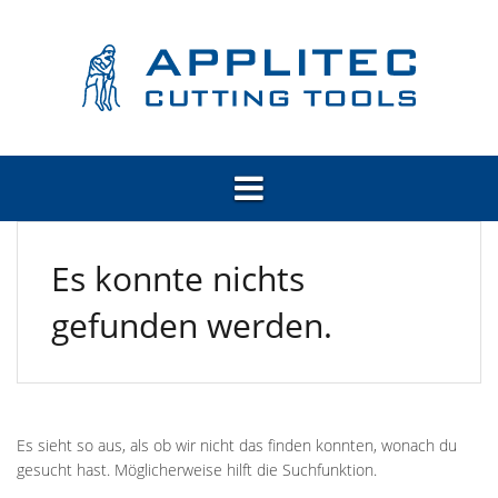
Springe
zum
Inhalt
Es konnte nichts
gefunden werden.
Es sieht so aus, als ob wir nicht das finden konnten, wonach du
gesucht hast. Möglicherweise hilft die Suchfunktion.