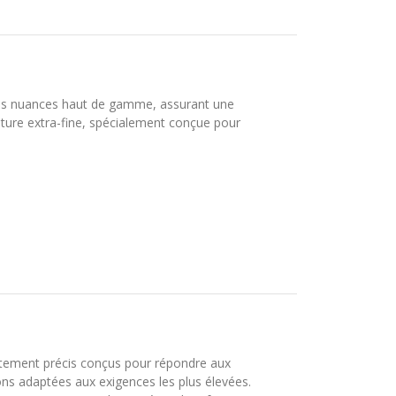
des nuances haut de gamme, assurant une
ture extra-fine, spécialement conçue pour
utement précis conçus pour répondre aux
ons adaptées aux exigences les plus élevées.