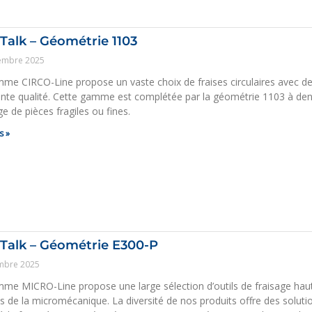
Talk – Géométrie 1103
embre 2025
me CIRCO-Line propose un vaste choix de fraises circulaires avec 
ente qualité. Cette gamme est complétée par la géométrie 1103 à den
ge de pièces fragiles ou fines.
s »
Talk – Géométrie E300-P
mbre 2025
me MICRO-Line propose une large sélection d’outils de fraisage ha
s de la micromécanique. La diversité de nos produits offre des soluti