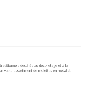
aditionnels destinés au décolletage et à la
d’un vaste assortiment de molettes en métal dur