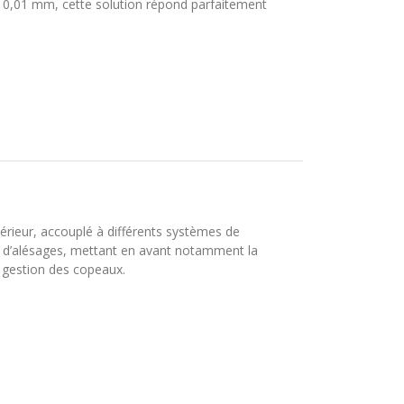
s 0,01 mm, cette solution répond parfaitement
rieur, accouplé à différents systèmes de
 d’alésages, mettant en avant notamment la
 gestion des copeaux.