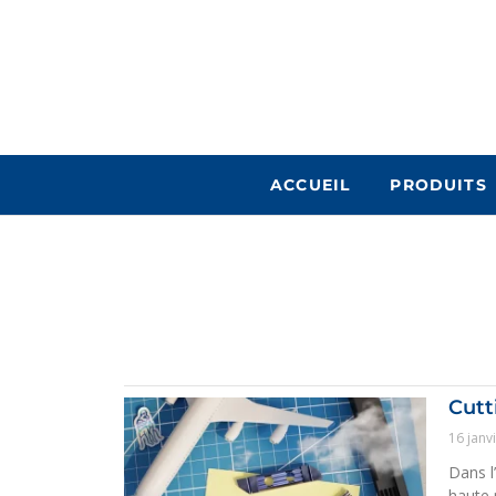
ACCUEIL
PRODUITS
Cutt
16 janv
Dans l’
haute