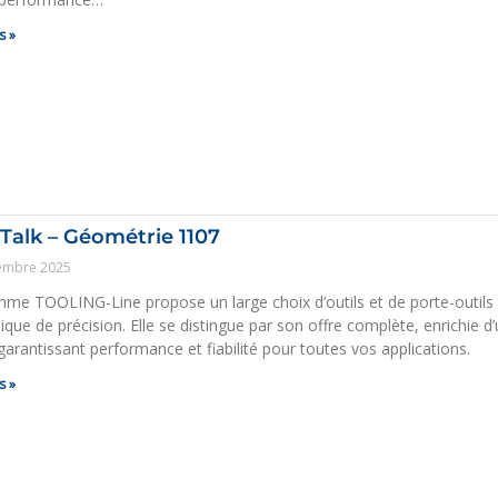
s »
Talk – Géométrie 1107
embre 2025
me TOOLING-Line propose un large choix d’outils et de porte-outils tr
que de précision. Elle se distingue par son offre complète, enrichie 
garantissant performance et fiabilité pour toutes vos applications.
s »