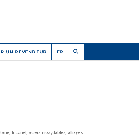
R UN REVENDEUR
FR
itane, Inconel, aciers inoxydables, alliages