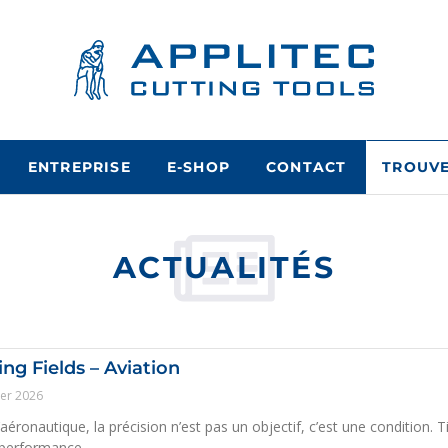
ENTREPRISE
E-SHOP
CONTACT
TROUVE
ACTUALITÉS
ing Fields – Aviation
ier 2026
aéronautique, la précision n’est pas un objectif, c’est une condition. T
 performance…