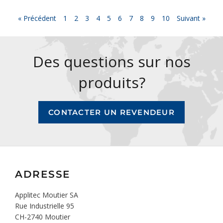
« Précédent
1
2
3
4
5
6
7
8
9
10
Suivant »
Des questions sur nos
produits?
CONTACTER UN REVENDEUR
ADRESSE
Applitec Moutier SA
Rue Industrielle 95
CH-2740 Moutier