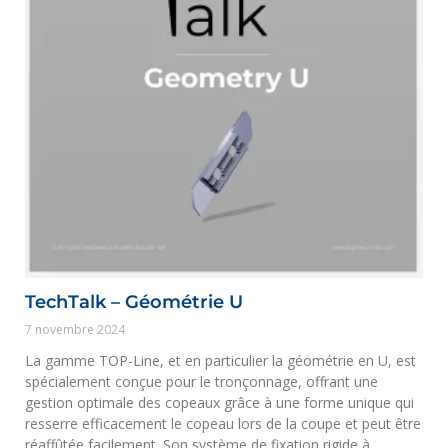
TechTalk – Géométrie U
7 novembre 2024
La gamme TOP-Line, et en particulier la géométrie en U, est
spécialement conçue pour le tronçonnage, offrant une
gestion optimale des copeaux grâce à une forme unique qui
resserre efficacement le copeau lors de la coupe et peut être
réaffûtée facilement. Son système de fixation rigide à