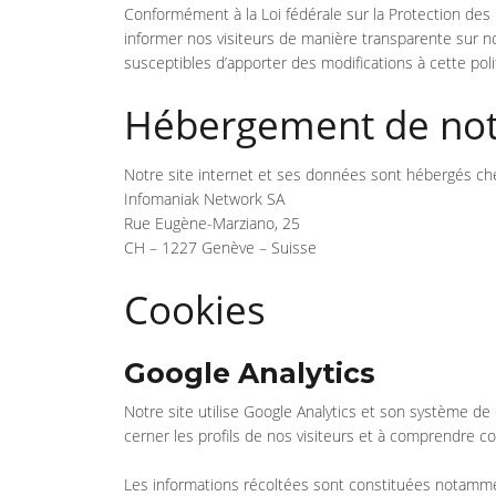
Conformément à la Loi fédérale sur la Protection de
informer nos visiteurs de manière transparente sur no
susceptibles d’apporter des modifications à cette polit
Hébergement de notr
Notre site internet et ses données sont hébergés che
Infomaniak Network SA
Rue Eugène-Marziano, 25
CH – 1227 Genève – Suisse
Cookies
Google Analytics
Notre site utilise Google Analytics et son système d
cerner les profils de nos visiteurs et à comprendre co
Les informations récoltées sont constituées notamment 