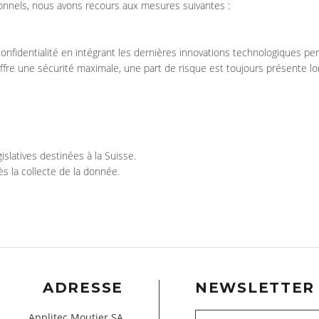
onnels, nous avons recours aux mesures suivantes :
identialité en intégrant les dernières innovations technologiques perm
re une sécurité maximale, une part de risque est toujours présente lor
slatives destinées à la Suisse.
 la collecte de la donnée.
ADRESSE
NEWSLETTER
Applitec Moutier SA