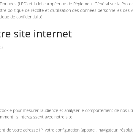
s Données (LPD) et la loi européenne de Règlement Général sur la Prot
tre politique de récolte et d’utilisation des données personnelles des 
ique de confidentialité.
e site internet
z :
e cookie pour mesurer l’audience et analyser le comportement de nos uti
mment ils interagissent avec notre site.
de votre adresse IP, votre configuration (appareil, navigateur, résolutio