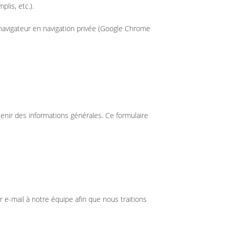
lis, etc.).
 navigateur en navigation privée (Google Chrome
tenir des informations générales. Ce formulaire
 e-mail à notre équipe afin que nous traitions