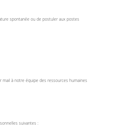
idature spontanée ou de postuler aux postes
par mail à notre équipe des ressources humaines
rsonnelles suivantes :