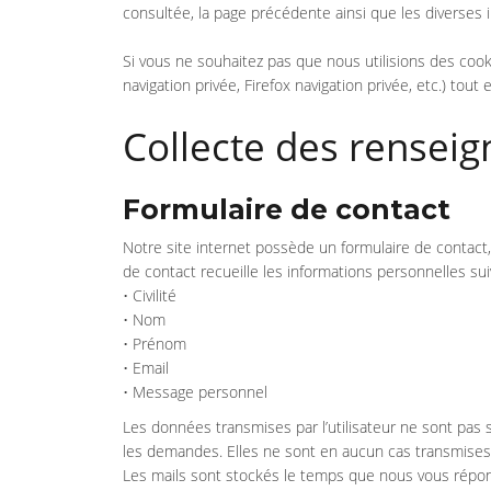
consultée, la page précédente ainsi que les diverses in
Si vous ne souhaitez pas que nous utilisions des cook
navigation privée, Firefox navigation privée, etc.) tou
Collecte des rensei
Formulaire de contact
Notre site internet possède un formulaire de contact, 
de contact recueille les informations personnelles sui
• Civilité
• Nom
• Prénom
• Email
• Message personnel
Les données transmises par l’utilisateur ne sont pas 
les demandes. Elles ne sont en aucun cas transmises
Les mails sont stockés le temps que nous vous répo