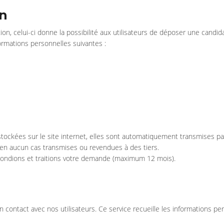
on
ion, celui-ci donne la possibilité aux utilisateurs de déposer une cand
formations personnelles suivantes :
 stockées sur le site internet, elles sont automatiquement transmises 
nt en aucun cas transmises ou revendues à des tiers.
pondions et traitions votre demande (maximum 12 mois).
 contact avec nos utilisateurs. Ce service recueille les informations pe