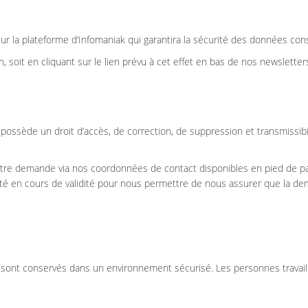
ur la plateforme d’Infomaniak qui garantira la sécurité des données con
 soit en cliquant sur le lien prévu à cet effet en bas de nos newsletter
possède un droit d’accès, de correction, de suppression et transmissib
tre demande via nos coordonnées de contact disponibles en pied de pa
tité en cours de validité pour nous permettre de nous assurer que la d
ont conservés dans un environnement sécurisé. Les personnes travaill