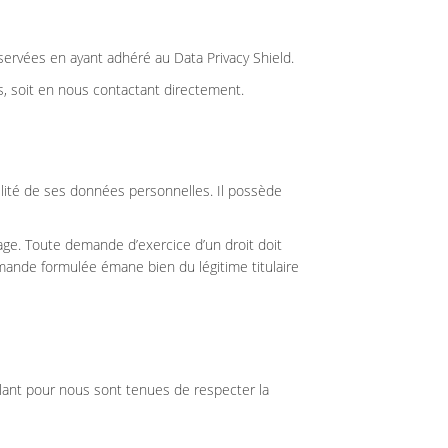
servées en ayant adhéré au Data Privacy Shield.
s, soit en nous contactant directement.
ilité de ses données personnelles. Il possède
ge. Toute demande d’exercice d’un droit doit
emande formulée émane bien du légitime titulaire
ant pour nous sont tenues de respecter la