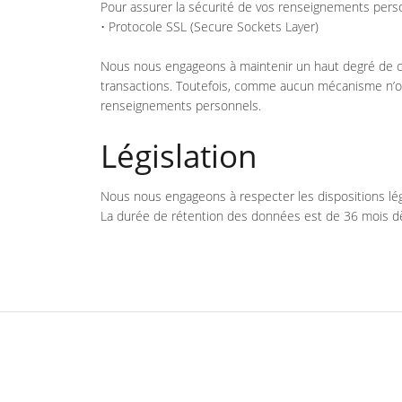
Pour assurer la sécurité de vos renseignements pers
• Protocole SSL (Secure Sockets Layer)
Nous nous engageons à maintenir un haut degré de conf
transactions. Toutefois, comme aucun mécanisme n’off
renseignements personnels.
Législation
Nous nous engageons à respecter les dispositions légi
La durée de rétention des données est de 36 mois dès