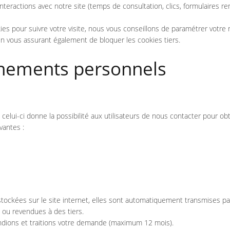
teractions avec notre site (temps de consultation, clics, formulaires remp
ies pour suivre votre visite, nous vous conseillons de paramétrer votre
t en vous assurant également de bloquer les cookies tiers.
gnements personnels
celui-ci donne la possibilité aux utilisateurs de nous contacter pour ob
vantes :
stockées sur le site internet, elles sont automatiquement transmises par
 ou revendues à des tiers.
ndions et traitions votre demande (maximum 12 mois).