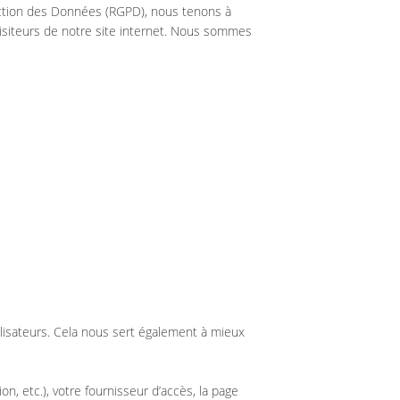
ection des Données (RGPD), nous tenons à
visiteurs de notre site internet. Nous sommes
lisateurs. Cela nous sert également à mieux
n, etc.), votre fournisseur d’accès, la page