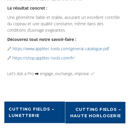
Le résultat concret :
Une géométrie fiable et stable, assurant un excellent contrôle
du copeau et une qualité constante, même dans des
conditions d’usinage exigeantes.
Découvrez tout notre savoir-faire :
🔗
https://www.applitec-tools.com/general-catalogue.pdf
🔗
https://shop.applitec-tools.com/fr/
Let’s Ask a Pro ⮕ engage, exchange, improve. ✅
CUTTING FIELDS –
CUTTING FIELDS –
LUNETTERIE
HAUTE HORLOGERIE