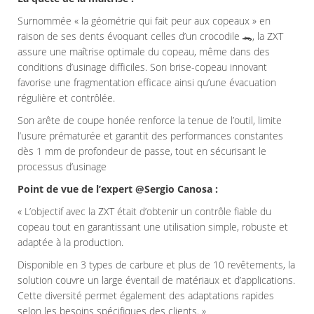
Surnommée « la géométrie qui fait peur aux copeaux » en
raison de ses dents évoquant celles d’un crocodile 🐊, la ZXT
assure une maîtrise optimale du copeau, même dans des
conditions d’usinage difficiles. Son brise-copeau innovant
favorise une fragmentation efficace ainsi qu’une évacuation
régulière et contrôlée.
Son arête de coupe honée renforce la tenue de l’outil, limite
l’usure prématurée et garantit des performances constantes
dès 1 mm de profondeur de passe, tout en sécurisant le
processus d’usinage
Point de vue de l’expert @Sergio Canosa :
« L’objectif avec la ZXT était d’obtenir un contrôle fiable du
copeau tout en garantissant une utilisation simple, robuste et
adaptée à la production.
Disponible en 3 types de carbure et plus de 10 revêtements, la
solution couvre un large éventail de matériaux et d’applications.
Cette diversité permet également des adaptations rapides
selon les besoins spécifiques des clients. »