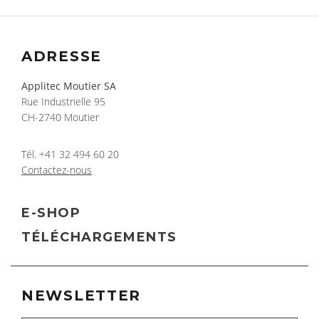
ADRESSE
Applitec Moutier SA
Rue Industrielle 95
CH-2740 Moutier
Tél.
+41 32 494 60 20
Contactez-nous
E-SHOP
TÉLÉCHARGEMENTS
NEWSLETTER