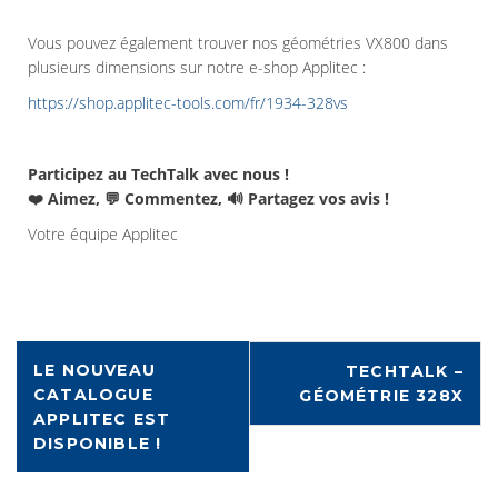
Vous pouvez également trouver nos géométries VX800 dans
plusieurs dimensions sur notre e-shop Applitec :
https://shop.applitec-tools.com/fr/1934-328vs
Participez au TechTalk avec nous !
❤️ Aimez, 💬 Commentez, 🔊 Partagez vos avis !
Votre équipe Applitec
LE NOUVEAU
TECHTALK –
CATALOGUE
GÉOMÉTRIE 328X
APPLITEC EST
DISPONIBLE !