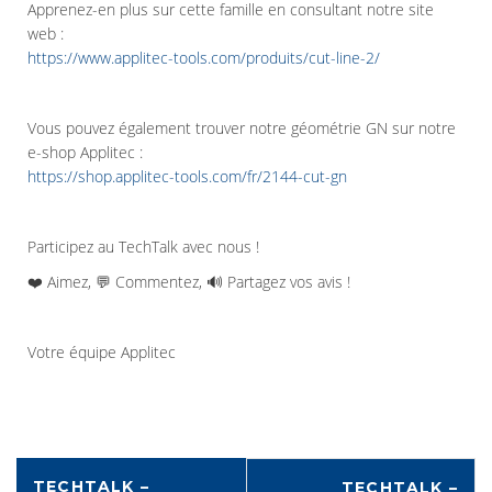
Apprenez-en plus sur cette famille en consultant notre site
web :
https://www.applitec-tools.com/produits/cut-line-2/
Vous pouvez également trouver notre géométrie GN sur notre
e-shop Applitec :
https://shop.applitec-tools.com/fr/2144-cut-gn
Participez au TechTalk avec nous !
❤️ Aimez, 💬 Commentez, 🔊 Partagez vos avis !
Votre équipe Applitec
TECHTALK –
TECHTALK –