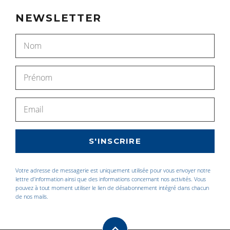
NEWSLETTER
Votre adresse de messagerie est uniquement utilisée pour vous envoyer notre
lettre d’information ainsi que des informations concernant nos activités. Vous
pouvez à tout moment utiliser le lien de désabonnement intégré dans chacun
de nos mails.