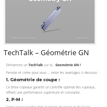
TechTalk – Géométrie GN
Démarrons un
TechTalk
sur la…
Geométrie GN !
Pensée et créée pour vous … selon les avantages ci-dessous :
1. Géométrie de coupe :
Ce brise-copeaux garantit un contrôle optimal des copeaux,
offrant une performance supérieure et constante.
2. P-M :
Conçu pour exceller dans l’usinage de l’acier et de l’acier