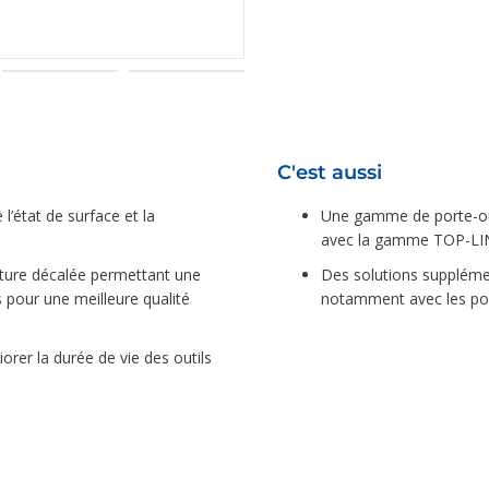
C'est aussi
 l’état de surface et la
Une gamme de porte-out
avec la gamme TOP-LI
nture décalée permettant une
Des solutions supplémen
s pour une meilleure qualité
notamment avec les porte
orer la durée de vie des outils