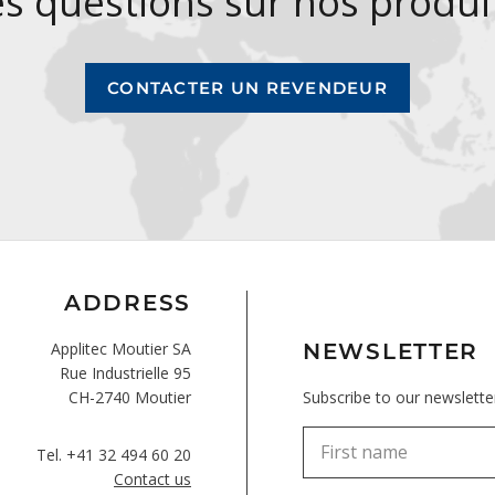
s questions sur nos produi
CONTACTER UN REVENDEUR
ADDRESS
Applitec Moutier SA
NEWSLETTER
Rue Industrielle 95
CH-2740 Moutier
Subscribe to our newslette
Tel.
+41 32 494 60 20
Contact us