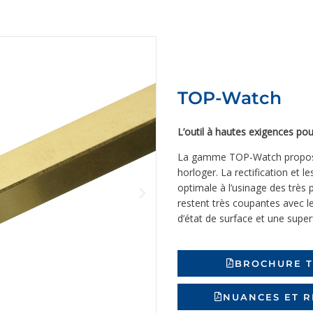
TOP-Watch
L’outil à hautes exigences pour
La gamme TOP-Watch propose
horloger. La rectification et 
optimale à l’usinage des très 
restent très coupantes avec l
d’état de surface et une superf
BROCHURE 
NUANCES ET 