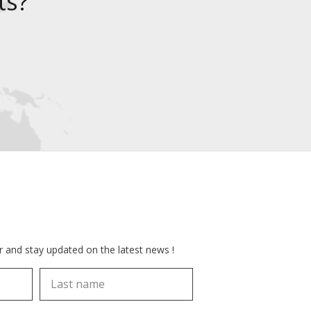
ts?
r and stay updated on the latest news !