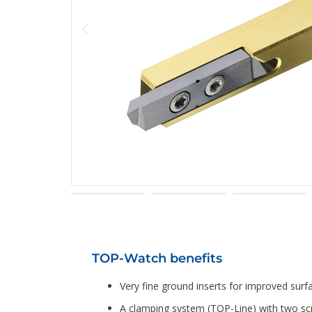
TOP-Watch benefits
Very fine ground inserts for improved surfa
A clamping system (TOP-Line) with two sc