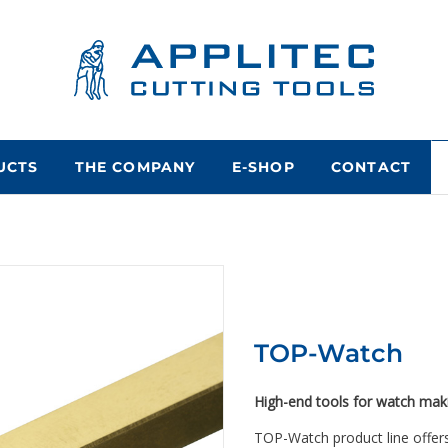
UCTS
THE COMPANY
E-SHOP
CONTACT
TOP-Watch
High-end tools for watch maki
TOP-Watch product line offers