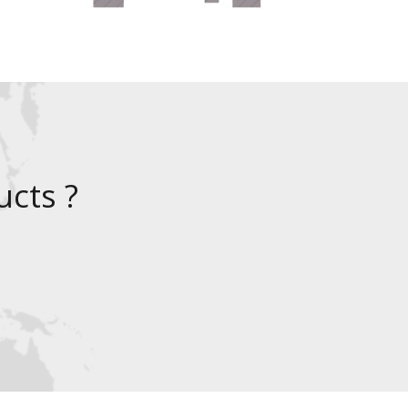
cts ?