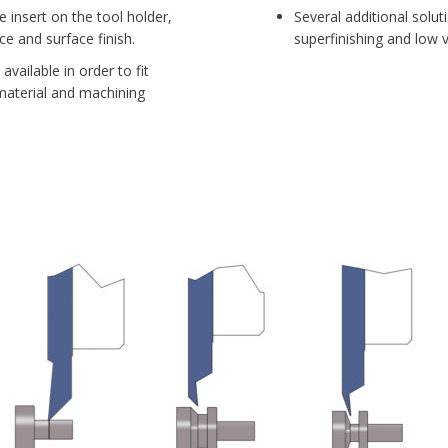
e insert on the tool holder,
Several additional solut
e and surface finish.
superfinishing and low v
vailable in order to fit
material and machining